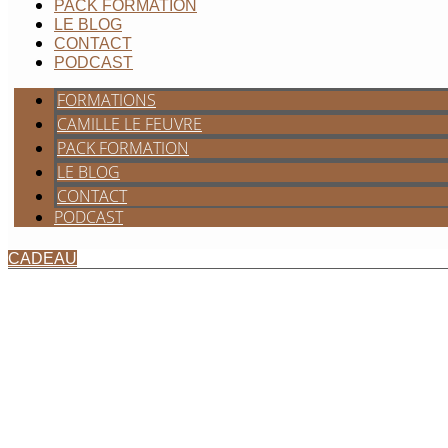
PACK FORMATION
LE BLOG
CONTACT
PODCAST
FORMATIONS
CAMILLE LE FEUVRE
PACK FORMATION
LE BLOG
CONTACT
PODCAST
CADEAU