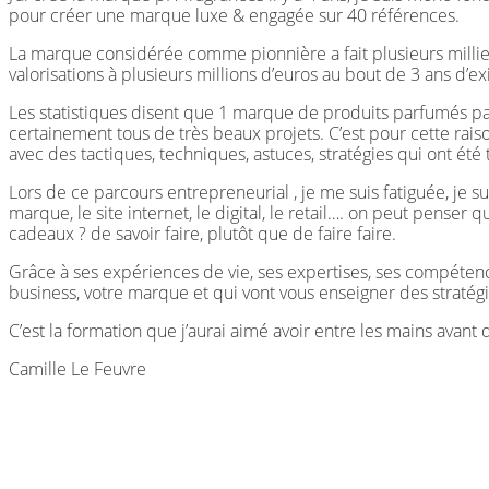
pour créer une marque luxe & engagée sur 40 références.
La marque considérée comme pionnière a fait plusieurs millie
valorisations à plusieurs millions d’euros au bout de 3 ans d’ex
Les statistiques disent que 1 marque de produits parfumés par
certainement tous de très beaux projets. C’est pour cette rai
avec des tactiques, techniques, astuces, stratégies qui ont ét
Lors de ce parcours entrepreneurial , je me suis fatiguée, je su
marque, le site internet, le digital, le retail…. on peut penser q
cadeaux ? de savoir faire, plutôt que de faire faire.
Grâce à ses expériences de vie, ses expertises, ses compétenc
business, votre marque et qui vont vous enseigner des stratégi
C’est la formation que j’aurai aimé avoir entre les mains ava
Camille Le Feuvre