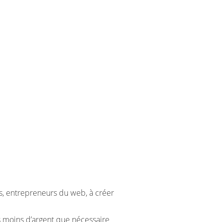
rs, entrepreneurs du web, à créer
is moins d’argent que nécessaire