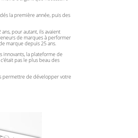
 dés la première année, puis des
ns, pour autant, ils avaient
epreneurs de marques à performer
n de marque depuis 25 ans.
ts innovants, la plateforme de
i c’était pas le plus beau des
ous permettre de développer votre