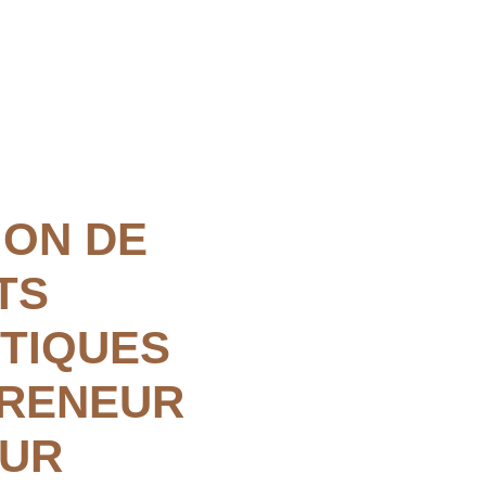
ION DE
TS
TIQUES
PRENEUR
EUR