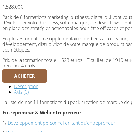
1,528.00
€
Pack de 8 formations marketing, business, digital qui vont vo
développer votre business, votre marque, de devenir web ent
en place des stratégies actionnables pour être efficaces et pe
En plus, 3 formations supplémentaires dédiées à la création, 
développement, distribution de votre marque de produits pa
cosmétiques.
Prix de la formation totale: 1528 euros HT ou lieu de 1910 e
pendant 4 mois.
ACHETER
Description
Avis (0)
La liste de nos 11 formations du pack création de marque de
Entrepreneur & Webentrepreneur
1/
Développement personnel en tant qu’entrepreneur