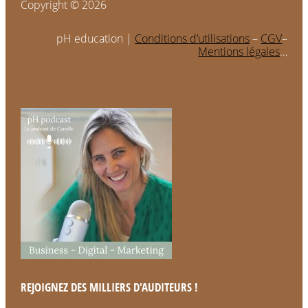
Copyright © 2026
pH education |
Conditions d’utilisations
–
CGV
–
Mentions légales
…
REJOIGNEZ DES MILLIERS D'AUDITEURS !