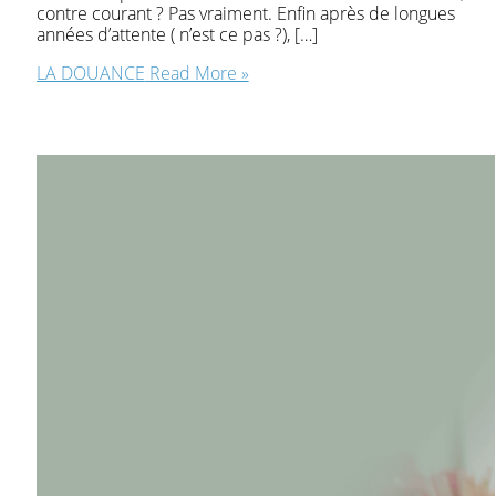
contre courant ? Pas vraiment. Enfin après de longues
années d’attente ( n’est ce pas ?), […]
LA DOUANCE
Read More »