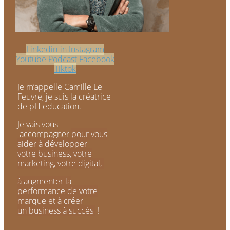
Linkedin-in
Instagram
Youtube
Podcast
Facebook
Tiktok
Je m’appelle Camille Le
Feuvre, je suis la créatrice
de
pH education.
Je vais vous
accompagner
pour vous
aider à développer
votre business,
votre
marketing,
votre digital,
à augmenter la
performance de votre
marque et à créer
un
business à succès
!