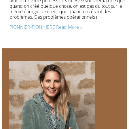
améliorer votre process créatif. Avez vous remarqué que
quand on créé quelque chose, on est pas du tout sur la
même énergie de créer que quand on résout des
problèmes. Des problèmes opérationnels (
PIONNIER-PIONNIÈRE
Read More »