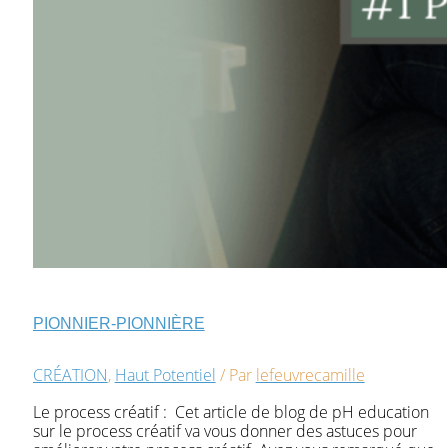
PIONNIER-PIONNIÈRE
CRÉATION
,
Haut Potentiel
/ Par
lefeuvrecamille
Le process créatif : Cet article de blog de pH education
sur le process créatif va vous donner des astuces pour