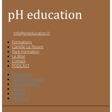
info@pheducation.fr
Formations
Camille Le Feuvre
Pack Formation
Le Blog
Contact
PODCAST
Formations
Camille Le Feuvre
Pack Formation
Le Blog
Contact
PODCAST