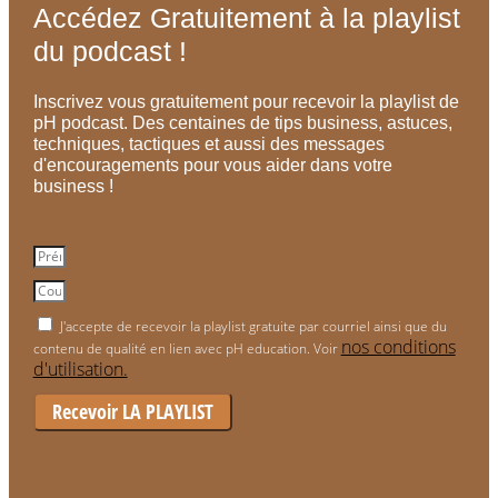
Accédez Gratuitement à la playlist
du podcast !
Inscrivez vous gratuitement pour recevoir la playlist de
pH podcast. Des centaines de tips business, astuces,
techniques, tactiques et aussi des messages
d'encouragements pour vous aider dans votre
business !
J'accepte de recevoir la playlist gratuite par courriel ainsi que du
nos conditions
contenu de qualité en lien avec pH education. Voir
d'utilisation.
Recevoir LA PLAYLIST