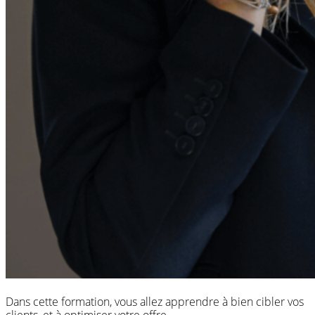
Dans cette formation, vous allez apprendre à bien cibler vos