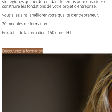
stratégiques qui perdurent dans le temps pour enraciner et
construire les fondations de votre projet d’entreprise.
Vous allez ainsi améliorer votre qualité d’entrepreneur.
20 modules de formation
Prix total de la formation: 150 euros HT
Découvrez la formation