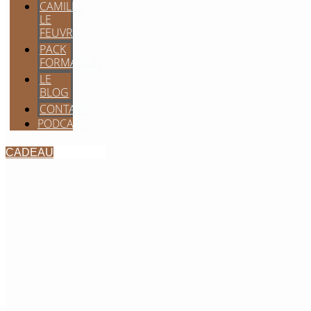
CAMILLE
LE
FEUVRE
PACK
FORMATION
LE
BLOG
CONTACT
PODCAST
CADEAU