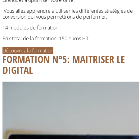
clients, et à optimiser votre offre.
.V
ous allez apprendre à utiliser les différentes stratégies de
conversion qui vous permettrons de performer.
14 modules de formation
Prix total de la formation: 150 euros HT
Découvrez la formation
FORMATION N°5: MAITRISER LE
DIGITAL