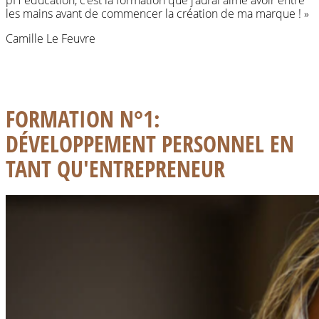
pH education, c’est la formation que j’aurai aimé avoir entre
les mains avant de commencer la création de ma marque ! »
Camille Le Feuvre
FORMATION N°1:
DÉVELOPPEMENT PERSONNEL EN
TANT QU'ENTREPRENEUR