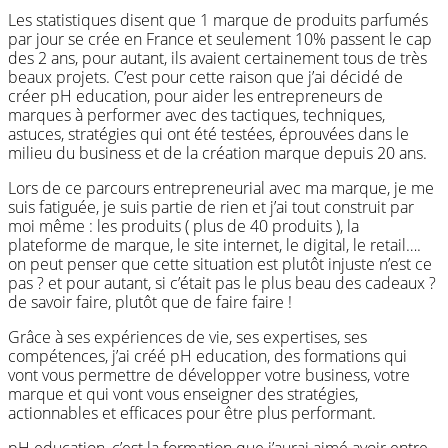
Les statistiques disent que 1 marque de produits parfumés
par jour se crée en France et seulement 10% passent le cap
des 2 ans, pour autant, ils avaient certainement tous de très
beaux projets. C’est pour cette raison que j’ai décidé de
créer pH education, pour aider les entrepreneurs de
marques à performer avec des tactiques, techniques,
astuces, stratégies qui ont été testées, éprouvées dans le
milieu du business et de la création marque depuis 20 ans.
Lors de ce parcours entrepreneurial avec ma marque, je me
suis fatiguée, je suis partie de rien et j’ai tout construit par
moi même : les produits ( plus de 40 produits ), la
plateforme de marque, le site internet, le digital, le retail….
on peut penser que cette situation est plutôt injuste n’est ce
pas ?
et pour autant, si c’était pas le plus beau des cadeaux ?
de savoir faire, plutôt que de faire faire !
Grâce à ses expériences de vie, ses expertises, ses
compétences, j’ai créé pH education, des formations qui
vont vous permettre de développer votre business, votre
marque et qui vont vous enseigner des stratégies,
actionnables et efficaces pour être plus performant.